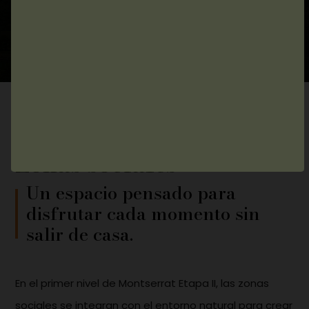
Zonas sociales
Un espacio pensado para
disfrutar cada momento sin
salir de casa.
En el primer nivel de Montserrat Etapa II, las zonas
sociales se integran con el entorno natural para crear