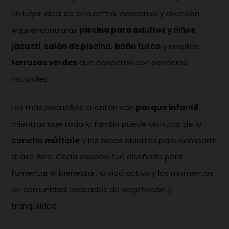
un lugar ideal de encuentro, descanso y diversión.
Aquí encontrarás
piscina para adultos y niños
,
jacuzzi
,
salón de piscina
,
baño turco
y amplias
terrazas verdes
que conectan con senderos
naturales.
Los más pequeños cuentan con
parque infantil
,
mientras que toda la familia puede disfrutar de la
cancha múltiple
y las áreas abiertas para compartir
al aire libre. Cada espacio fue diseñado para
fomentar el bienestar, la vida activa y los momentos
en comunidad, rodeados de vegetación y
tranquilidad.