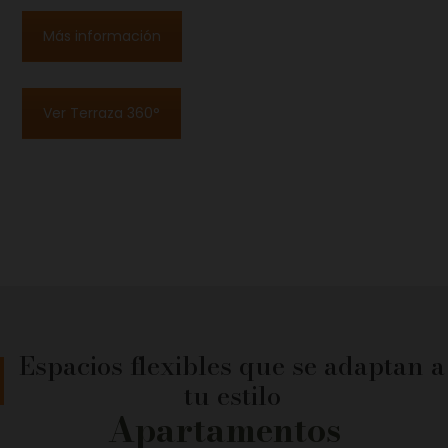
Más información
Ver Terraza 360°
Espacios flexibles que se adaptan a
tu estilo
Apartamentos