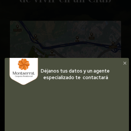
Déjanos tus datos y un agente 

especializado te  contactará
Como llegar con Waze
Como llegar con Google Maps