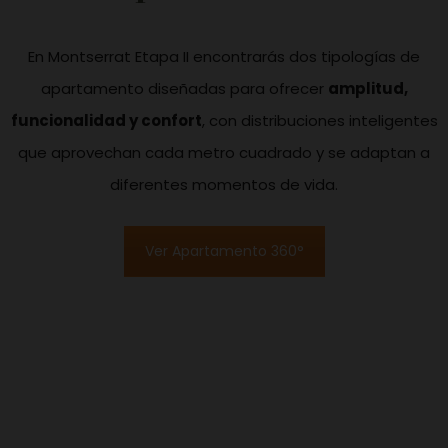
En Montserrat Etapa II encontrarás dos tipologías de
apartamento diseñadas para ofrecer
amplitud,
funcionalidad y confort
, con distribuciones inteligentes
que aprovechan cada metro cuadrado y se adaptan a
diferentes momentos de vida.
Ver Apartamento 360°