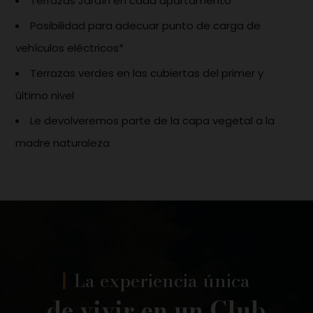
Terrazas Jardín en cada apartamento
Posibilidad para adecuar punto de carga de
vehículos eléctricos*
Terrazas verdes en las cubiertas del primer y
último nivel
Le devolveremos parte de la capa vegetal a la
madre naturaleza
La experiencia única
de vivir en un Club